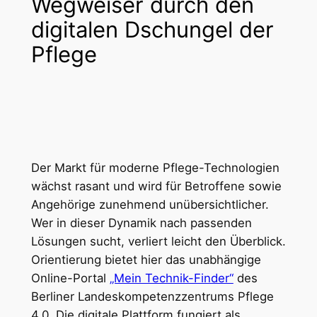
Wegweiser durch den
digitalen Dschungel der
Pflege
Der Markt für moderne Pflege-Technologien
wächst rasant und wird für Betroffene sowie
Angehörige zunehmend unübersichtlicher.
Wer in dieser Dynamik nach passenden
Lösungen sucht, verliert leicht den Überblick.
Orientierung bietet hier das unabhängige
Online-Portal
„Mein Technik-Finder“
des
Berliner Landeskompetenzzentrums Pflege
4.0. Die digitale Plattform fungiert als