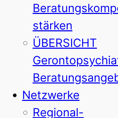
Beratungskomp
stärken
ÜBERSICHT
Gerontopsychiat
Beratungsange
Netzwerke
Regional-