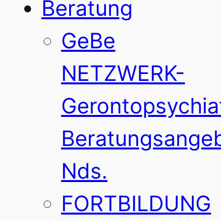
Beratung
GeBe
NETZWERK-
Gerontopsychia
Beratungsange
Nds.
FORTBILDUNG