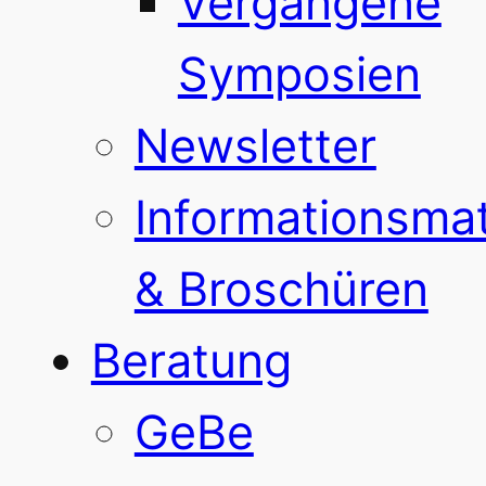
Vergangene
Symposien
Newsletter
Informationsmat
& Broschüren
Beratung
GeBe