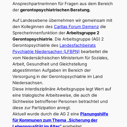
Ansprechpartnerinnen für Fragen aus dem Bereich
der
gerontopsychiatrischen Beratung.
Auf Landesebene übernehmen wir gemeinsam mit
den Kolleginnen des
Caritas Forum Demenz
die
Sprecherinnenfunktion der
Arbeitsgruppe 2
Gerontopsychiatrie
. Die Arbeitsgruppe (AG) 2
Gerontopsychiatrie des
Landesfachbeirats
Psychiatrie Niedersachen (LFBPN)
bearbeitet die
vom Niedersächsischen Ministerium für Soziales,
Arbeit, Gesundheit und Gleichstellung
abgestimmten Aufgaben im Bereich der
Versorgung in der Gerontopsychiatrie im Land
Niedersachsen.
Diese interdisziplinäre Arbeitsgruppe legt Wert auf
eine trialogische Arbeitsweise, die auch die
Sichtweise betroffener Personen betrachtet und
diese zur Partizipation anregt.
Aktuell wurde durch die AG 2 eine
Planungshilfe
für Kommunen zum Thema „Sicherung der
Lebensqualität im Alter“
erarbeitet.