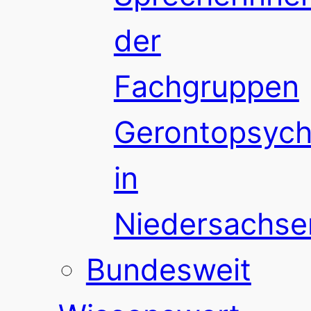
der
Fachgruppen
Gerontopsychi
in
Niedersachse
Bundesweit