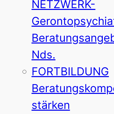
NETZWERK-
Gerontopsychia
Beratungsange
Nds.
FORTBILDUNG
Beratungskomp
stärken