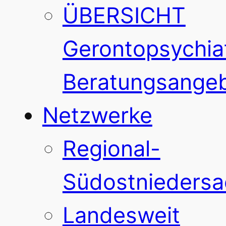
ÜBERSICHT
Gerontopsychiat
Beratungsange
Netzwerke
Regional-
Südostnieders
Landesweit