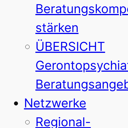
Beratungskomp
stärken
ÜBERSICHT
Gerontopsychiat
Beratungsange
Netzwerke
Regional-