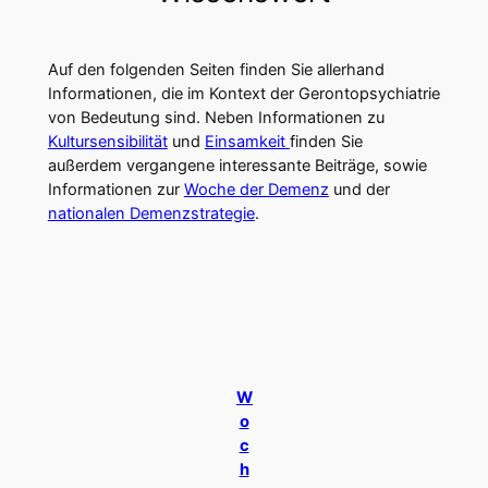
Auf den folgenden Seiten finden Sie allerhand
Informationen, die im Kontext der Gerontopsychiatrie
von Bedeutung sind. Neben Informationen zu
Kultursensibilität
und
Einsamkeit
finden Sie
außerdem vergangene interessante Beiträge, sowie
Informationen zur
Woche der Demenz
und der
nationalen Demenzstrategie
.
W
o
c
h