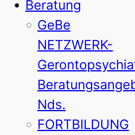
Beratung
GeBe
NETZWERK-
Gerontopsychia
Beratungsange
Nds.
FORTBILDUNG