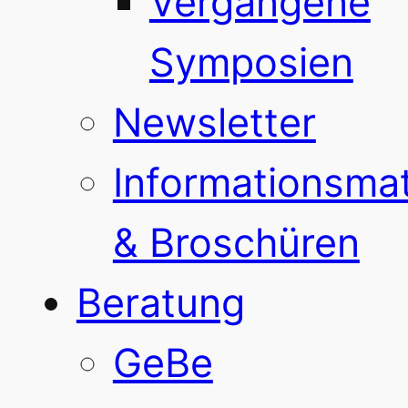
Vergangene
Symposien
Newsletter
Informationsmat
& Broschüren
Beratung
GeBe