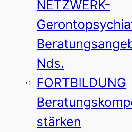
NETZWERK-
Gerontopsychia
Beratungsange
Nds.
FORTBILDUNG
Beratungskomp
stärken