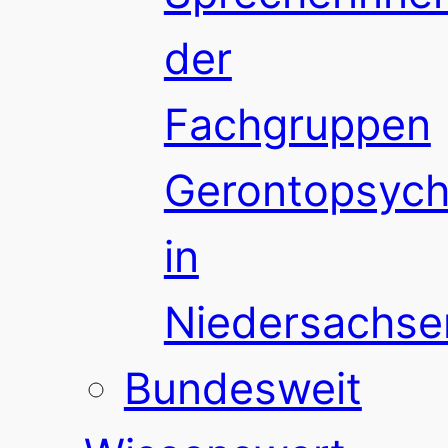
der
Fachgruppen
Gerontopsychi
in
Niedersachse
Bundesweit