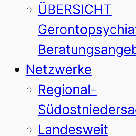
ÜBERSICHT
Gerontopsychiat
Beratungsange
Netzwerke
Regional-
Südostnieders
Landesweit