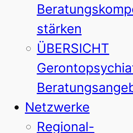
Beratungskomp
stärken
ÜBERSICHT
Gerontopsychiat
Beratungsange
Netzwerke
Regional-