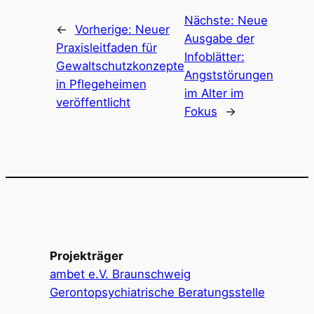
Nächste:
Neue
←
Vorherige:
Neuer
Ausgabe der
Praxisleitfaden für
Infoblätter:
Gewaltschutzkonzepte
Angststörungen
in Pflegeheimen
im Alter im
veröffentlicht
Fokus
→
Projekträger
ambet e.V. Braunschweig
Gerontopsychiatrische Beratungsstelle