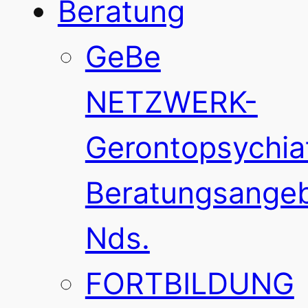
Beratung
GeBe
NETZWERK-
Gerontopsychia
Beratungsange
Nds.
FORTBILDUNG