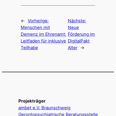
←
Vorherige:
Nächste:
Menschen mit
Neue
Demenz im Ehrenamt:
Förderung im
Leitfaden für inklusive
DigitalPakt
Teilhabe
Alter
→
Projekträger
ambet e.V. Braunschweig
Gerontopsychiatrische Beratungsstelle