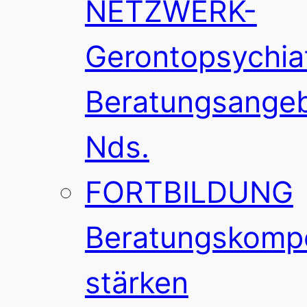
NETZWERK-
Gerontopsychia
Beratungsange
Nds.
FORTBILDUNG
Beratungskomp
stärken