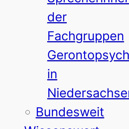
der
Fachgruppen
Gerontopsychi
in
Niedersachse
Bundesweit