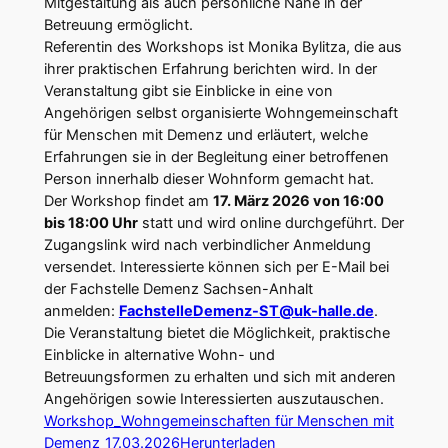
Mitgestaltung als auch persönliche Nähe in der
Betreuung ermöglicht.
Referentin des Workshops ist Monika Bylitza, die aus
ihrer praktischen Erfahrung berichten wird. In der
Veranstaltung gibt sie Einblicke in eine von
Angehörigen selbst organisierte Wohngemeinschaft
für Menschen mit Demenz und erläutert, welche
Erfahrungen sie in der Begleitung einer betroffenen
Person innerhalb dieser Wohnform gemacht hat.
Der Workshop findet am
17. März 2026 von 16:00
bis 18:00 Uhr
statt und wird online durchgeführt. Der
Zugangslink wird nach verbindlicher Anmeldung
versendet. Interessierte können sich per E-Mail bei
der Fachstelle Demenz Sachsen-Anhalt
anmelden:
FachstelleDemenz-ST@uk-halle.de
.
Die Veranstaltung bietet die Möglichkeit, praktische
Einblicke in alternative Wohn- und
Betreuungsformen zu erhalten und sich mit anderen
Angehörigen sowie Interessierten auszutauschen.
Workshop_Wohngemeinschaften für Menschen mit
Demenz_17.03.2026
Herunterladen