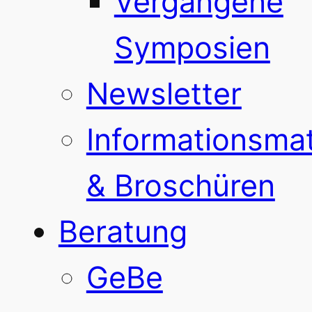
Vergangene
Symposien
Newsletter
Informationsmat
& Broschüren
Beratung
GeBe