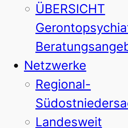
ÜBERSICHT
Gerontopsychiat
Beratungsange
Netzwerke
Regional-
Südostnieders
Landesweit