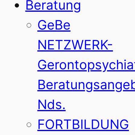
Beratung
GeBe
NETZWERK-
Gerontopsychia
Beratungsange
Nds.
FORTBILDUNG