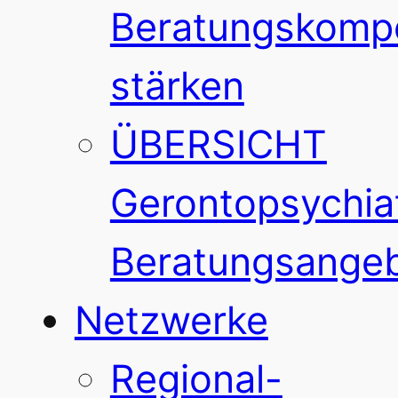
Beratungskomp
stärken
ÜBERSICHT
Gerontopsychiat
Beratungsange
Netzwerke
Regional-