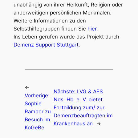
unabhängig von ihrer Herkunft, Religion oder
anderweitigen persönlichen Merkmalen.
Weitere Informationen zu den
Selbsthilfegruppen finden Sie
hier
.
Ins Leben gerufen wurde das Projekt durch
Demenz Support Stuttgart
.
←
Nächste:
LVG & AFS
Vorherige:
Nds. Hb. e. V. bietet
Sophie
Fortbildung zum/ zur
Ramdor zu
Demenzbeauftragten im
Besuch im
Krankenhaus an
→
KoGeBe