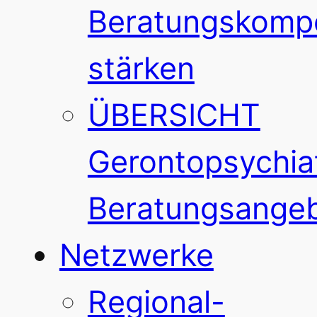
Beratungskomp
stärken
ÜBERSICHT
Gerontopsychiat
Beratungsange
Netzwerke
Regional-