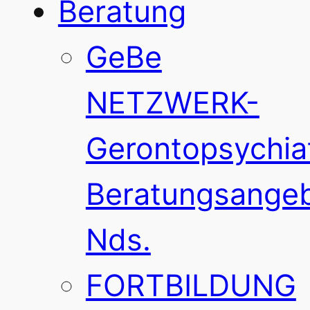
Beratung
GeBe
NETZWERK-
Gerontopsychia
Beratungsange
Nds.
FORTBILDUNG