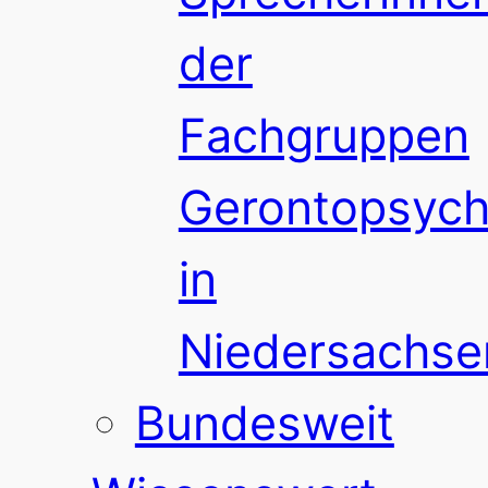
der
Fachgruppen
Gerontopsychi
in
Niedersachse
Bundesweit