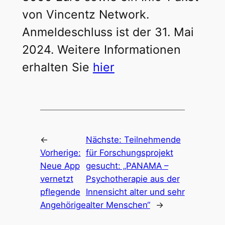
von Vincentz Network.
Anmeldeschluss ist der 31. Mai
2024. Weitere Informationen
erhalten Sie
hier
←
Nächste:
Teilnehmende
Vorherige:
für Forschungsprojekt
Neue App
gesucht: „PANAMA –
vernetzt
Psychotherapie aus der
pflegende
Innensicht alter und sehr
Angehörige
alter Menschen“
→