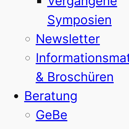
Vergangene
Symposien
Newsletter
Informationsmat
& Broschüren
Beratung
GeBe