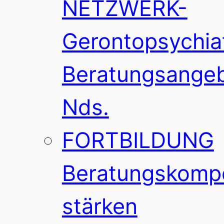
NETZWERK-
Gerontopsychia
Beratungsange
Nds.
FORTBILDUNG
Beratungskomp
stärken