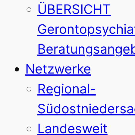
ÜBERSICHT
Gerontopsychiat
Beratungsange
Netzwerke
Regional-
Südostnieders
Landesweit