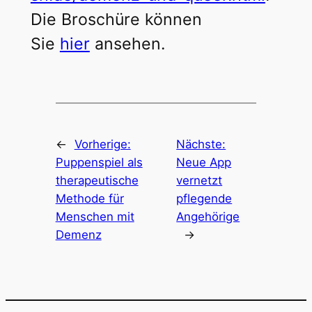
Die Broschüre können
Sie
hier
ansehen.
←
Vorherige:
Nächste:
Puppenspiel als
Neue App
therapeutische
vernetzt
Methode für
pflegende
Menschen mit
Angehörige
Demenz
→