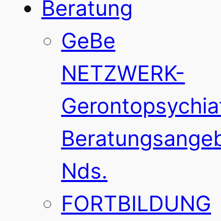
Beratung
GeBe
NETZWERK-
Gerontopsychia
Beratungsange
Nds.
FORTBILDUNG