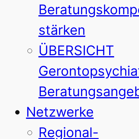
Beratungskomp
stärken
ÜBERSICHT
Gerontopsychiat
Beratungsange
Netzwerke
Regional-