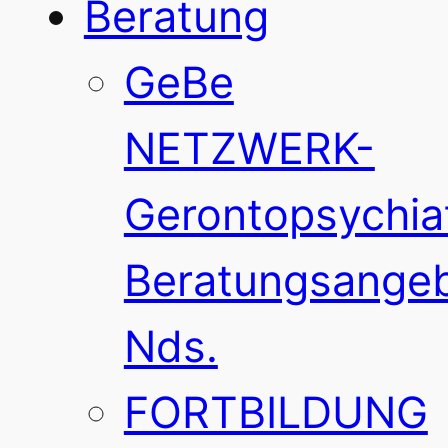
Beratung
GeBe
NETZWERK-
Gerontopsychia
Beratungsange
Nds.
FORTBILDUNG