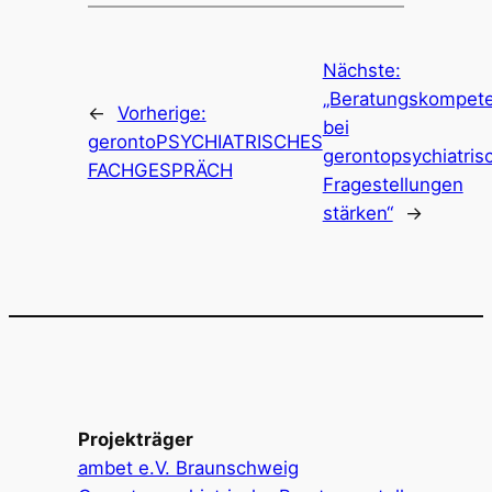
Nächste:
„Beratungskompet
←
Vorherige:
bei
gerontoPSYCHIATRISCHES
gerontopsychiatris
FACHGESPRÄCH
Fragestellungen
stärken“
→
Projekträger
ambet e.V. Braunschweig