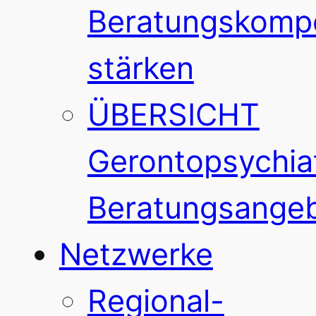
Beratungskomp
stärken
ÜBERSICHT
Gerontopsychiat
Beratungsange
Netzwerke
Regional-