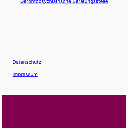
Gerontopsychiatrische Beratungsstelle
Datenschutz
Impressum