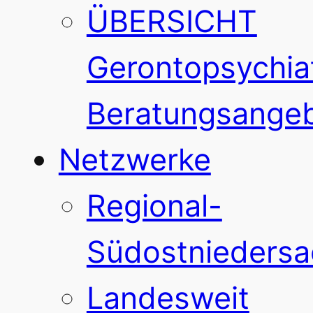
ÜBERSICHT
Gerontopsychiat
Beratungsange
Netzwerke
Regional-
Südostnieders
Landesweit