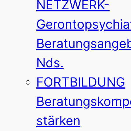
NETZWERK-
Gerontopsychia
Beratungsange
Nds.
FORTBILDUNG
Beratungskomp
stärken