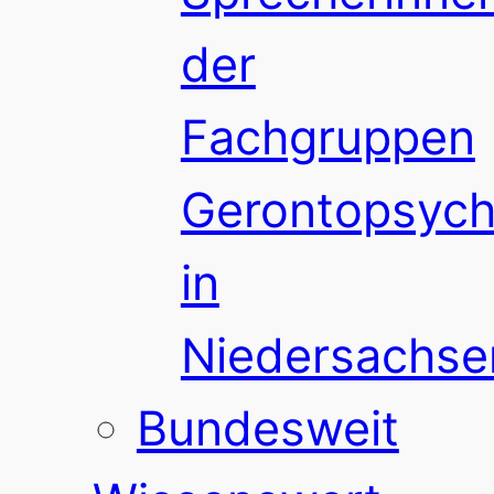
der
Fachgruppen
Gerontopsychi
in
Niedersachse
Bundesweit