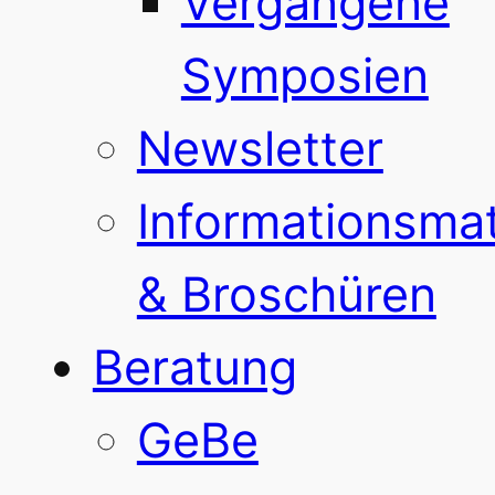
Vergangene
Symposien
Newsletter
Informationsmat
& Broschüren
Beratung
GeBe