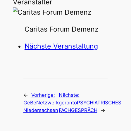
Veranstalter
Caritas Forum Demenz
Nächste Veranstaltung
←
Vorherige:
Nächste:
GeBeNetzwerk
gerontoPSYCHIATRISCHES
Niedersachsen
FACHGESPRÄCH
→