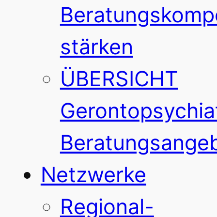
Beratungskomp
stärken
ÜBERSICHT
Gerontopsychiat
Beratungsange
Netzwerke
Regional-