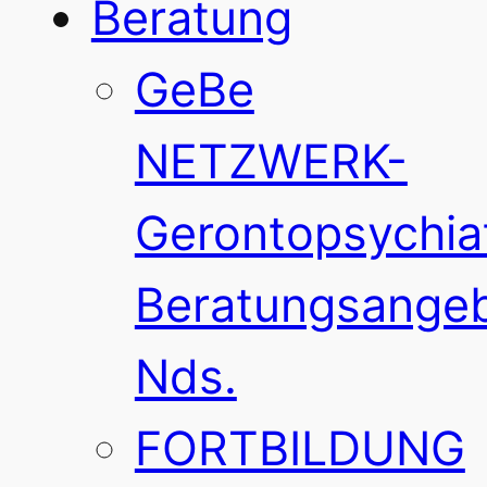
Beratung
GeBe
NETZWERK-
Gerontopsychia
Beratungsange
Nds.
FORTBILDUNG